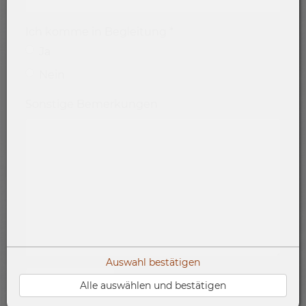
Ich komme in Begleitung
*
Ja
Nein
Sonstige Bemerkungen
Auswahl bestätigen
Alle auswählen und bestätigen